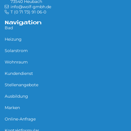
73540 Heubach
info@wolf-gmbh.de
T (0 71 73) 91 06-0
Navigation
Bad
Heizung
Solarstrom
Wohnraum
Kundendienst
Stellenangebote
Ausbildung
Marken
Online-Anfrage
Kontaktformular