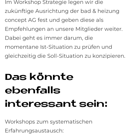
Im Workshop Strategie legen wir die
zukünftige Ausrichtung der bad & heizung
concept AG fest und geben diese als
Empfehlungen an unsere Mitglieder weiter.
Dabei geht es immer darum, die
momentane Ist-Situation zu prüfen und
gleichzeitig die Soll-Situation zu konzipieren.
Das könnte
ebenfalls
interessant sein:
Workshops zum systematischen
Erfahrungsaustausch: