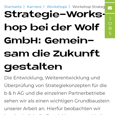
Startseite
Karriere
Workshops
Workshop Strategie
Stra­te­gie-Work­s­
JOBS
hop bei der Wolf
GmbH: Ge­mein­
sam die Zu­kun­ft
ge­stal­ten
Die Entwicklung, Weiterentwicklung und
Überprüfung von Strategiekonzepten für die
b & h AG und die einzelnen Partnerbetriebe
sehen wir als einen wichtigen Grundbaustein
unserer Arbeit an. Hierfür beobachten wir