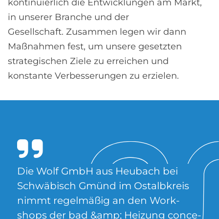
kontinuierlich die Entwicklungen am Markt,
in unserer Branche und der
Gesellschaft. Zusammen legen wir dann
Maßnahmen fest, um unsere gesetzten
strategischen Ziele zu erreichen und
konstante Verbesserungen zu erzielen.
Die Wolf GmbH aus Heu­bach bei
Schwä­bisch Gmünd im Ost­alb­kreis
nim­mt re­gel­mä­ßig an den Work­
shops der bad &amp; Hei­zung con­ce­