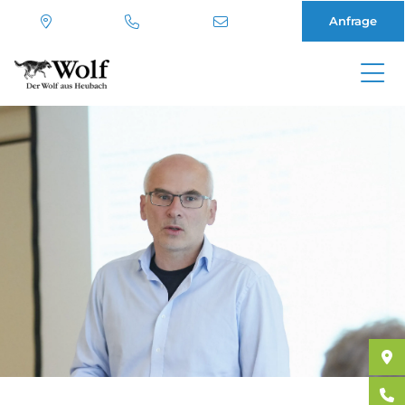
Anfrage
Direkt
zum
Inhalt