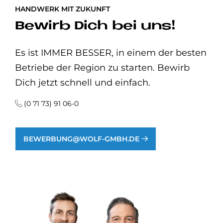
HANDWERK MIT ZUKUNFT
Be­wirb Dich bei uns!
Es ist IMMER BESSER, in einem der besten
Betriebe der Region zu starten. Bewirb
Dich jetzt schnell und einfach.
(0 71 73) 91 06-0
BEWERBUNG@WOLF-GMBH.DE