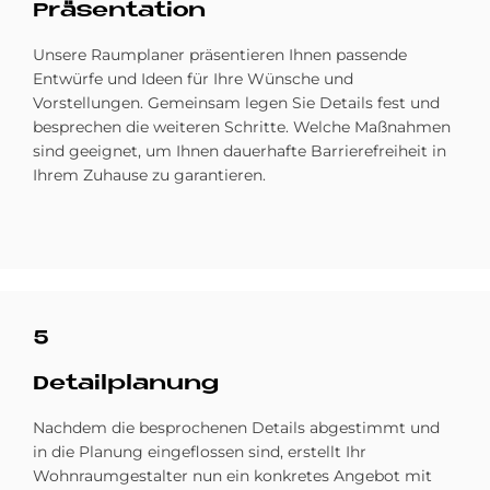
Prä­sen­ta­ti­on
Unsere Raumplaner präsentieren Ihnen passende
Entwürfe und Ideen für Ihre Wünsche und
Vorstellungen. Gemeinsam legen Sie Details fest und
besprechen die weiteren Schritte. Welche Maßnahmen
sind geeignet, um Ihnen dauerhafte Barrierefreiheit in
Ihrem Zuhause zu garantieren.
5
De­tail­pla­nung
Nachdem die besprochenen Details abgestimmt und
in die Planung eingeflossen sind, erstellt Ihr
Wohnraumgestalter nun ein konkretes Angebot mit