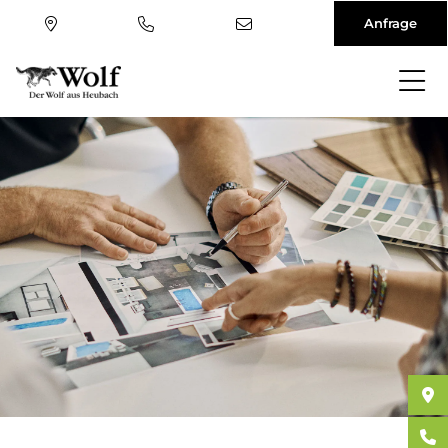
Anfrage
Direkt
zum
Inhalt