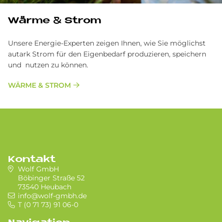
Wärme & Strom
Unsere Energie-Experten zeigen Ihnen, wie Sie möglichst
autark Strom für den Eigenbedarf produzieren, speichern
und nutzen zu können.
WÄRME & STROM
Kontakt
Wolf GmbH
Böbinger Straße 52
73540 Heubach
info@wolf-gmbh.de
T (0 71 73) 91 06-0