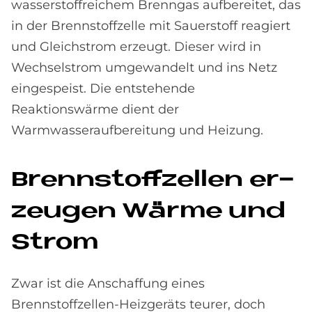
wasserstoffreichem Brenngas aufbereitet, das
in der Brennstoffzelle mit Sauerstoff reagiert
und Gleichstrom erzeugt. Dieser wird in
Wechselstrom umgewandelt und ins Netz
eingespeist. Die entstehende
Reaktionswärme dient der
Warmwasseraufbereitung und Heizung.
Brenn­stoff­zel­len er­
zeu­gen Wär­me und
Strom
Zwar ist die Anschaffung eines
Brennstoffzellen-Heizgeräts teurer, doch