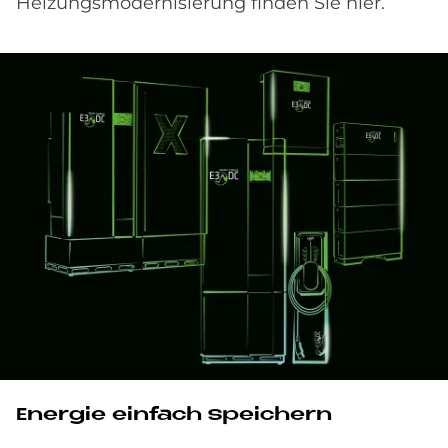
Heizungsmodernisierung finden Sie hier.
Energie einfach speichern