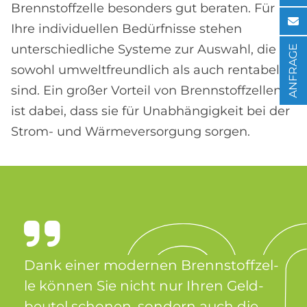
Brennstoffzelle besonders gut beraten. Für
Ihre individuellen Bedürfnisse stehen
unterschiedliche Systeme zur Auswahl, die
ANFRAGE
sowohl umweltfreundlich als auch rentabel
sind. Ein großer Vorteil von Brennstoffzellen
ist dabei, dass sie für Unabhängigkeit bei der
Strom- und Wärmeversorgung sorgen.
Dank ei­ner mo­der­nen Brenn­stoff­zel­
le kön­nen Sie nicht nur Ih­ren Geld­
beu­tel scho­nen, son­dern auch die