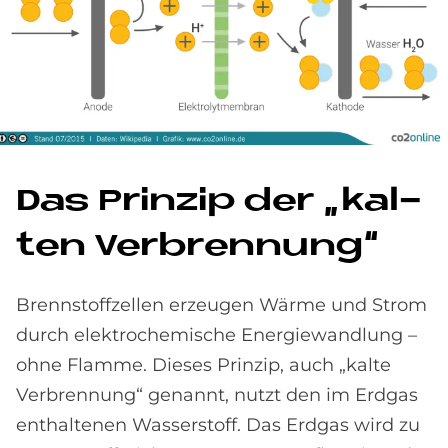
Das Prin­zip der „kal­
ten Ver­bren­nung“
Brennstoffzellen erzeugen Wärme und Strom
durch elektrochemische Energiewandlung –
ohne Flamme. Dieses Prinzip, auch „kalte
Verbrennung“ genannt, nutzt den im Erdgas
enthaltenen Wasserstoff. Das Erdgas wird zu