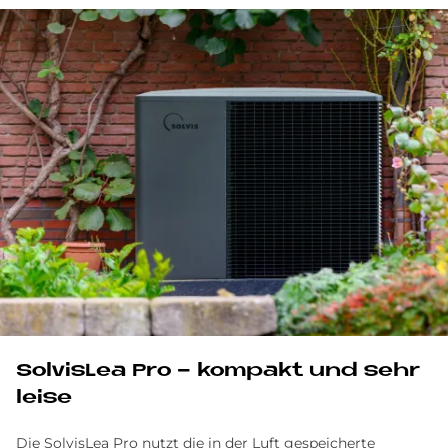
SolvisLea Pro - kom­pakt und sehr
lei­se
Die SolvisLea Pro nutzt die in der Luft gespeicherte