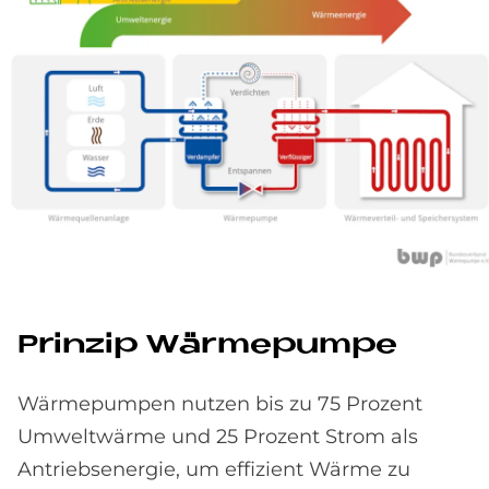
Prin­zip Wär­me­pum­pe
Wärmepumpen nutzen bis zu 75 Prozent
Umweltwärme und 25 Prozent Strom als
Antriebsenergie, um effizient Wärme zu