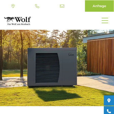
Anfrage
Direkt
zum
Inhalt