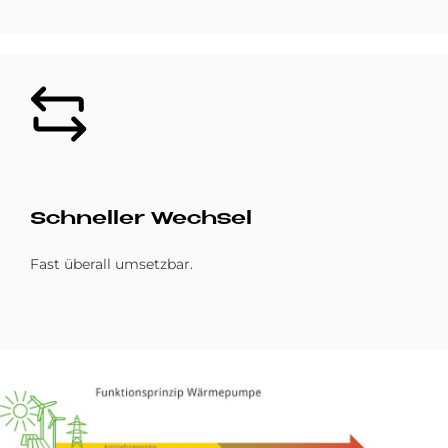
Bild
Schnel­ler Wech­sel
Fast überall umsetzbar.