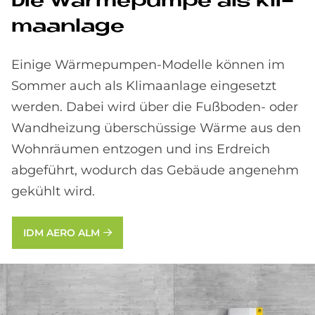
Die Wär­me­pum­pe als Kli­
ma­an­la­ge
Einige Wärmepumpen-Modelle können im
Sommer auch als Klimaanlage eingesetzt
werden. Dabei wird über die Fußboden- oder
Wandheizung überschüssige Wärme aus den
Wohnräumen entzogen und ins Erdreich
abgeführt, wodurch das Gebäude angenehm
gekühlt wird.
IDM AERO ALM