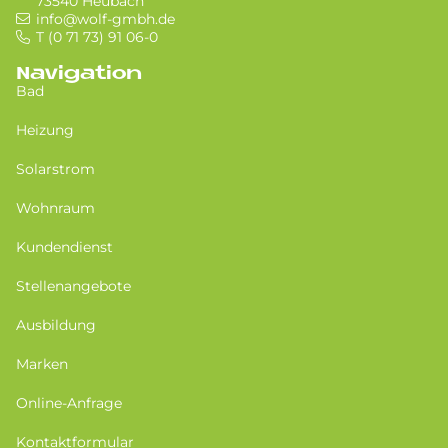
73540 Heubach
info@wolf-gmbh.de
T (0 71 73) 91 06-0
Navigation
Bad
Heizung
Solarstrom
Wohnraum
Kundendienst
Stellenangebote
Ausbildung
Marken
Online-Anfrage
Kontaktformular