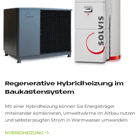
Re­ge­ne­ra­ti­ve Hy­brid­hei­zung im
Bau­ka­sten­sy­stem
Mit einer Hybridheizung können Sie Energieträger
miteinander kombinieren, Umweltwärme im Altbau nutzen
und selbsterzeugten Strom in Warmwasser umwandeln.
HYBRIDHEIZUNG