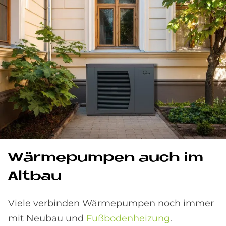
Wär­me­pum­pen auch im
Alt­bau
Viele verbinden Wärmepumpen noch immer
mit Neubau und
Fußbodenheizung
.