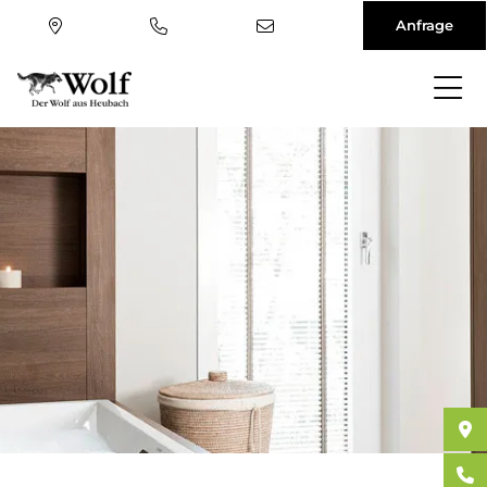
Anfrage
Direkt
zum
Inhalt