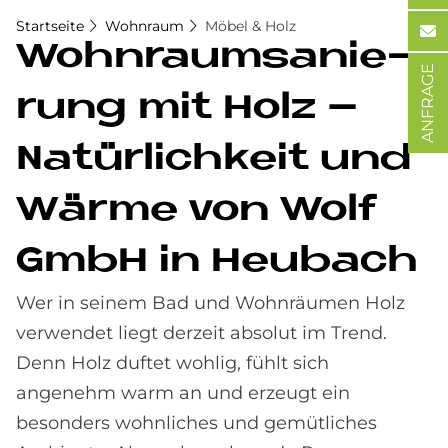
Startseite
Wohnraum
Möbel & Holz
Wohn­raumsa­nie­
ANFRAGE
rung mit Holz –
Na­tür­lich­keit und
Wär­me von Wolf
GmbH in Heu­bach
Wer in seinem Bad und Wohnräumen Holz
verwendet liegt derzeit absolut im Trend.
Denn Holz duftet wohlig, fühlt sich
angenehm warm an und erzeugt ein
besonders wohnliches und gemütliches