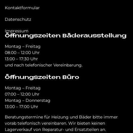
Kontaktformular
Datenschutz
Impressum
Öffnungszeiten Bäderausstellung
Montag – Freitag
08:00 – 12:00 Uhr
13:00 – 17:30 Uhr
und nach telefonischer Vereinbarung.
Öffnungszeiten Büro
Montag – Freitag
07:00 – 12:00 Uhr
Montag – Donnerstag
13:00 – 17:00 Uhr
Beratungstermine für Heizung und Bäder bitte immer
vorab telefonisch vereinbaren. Wir bieten keinen
Lagerverkauf von Reparatur- und Ersatzteilen an.