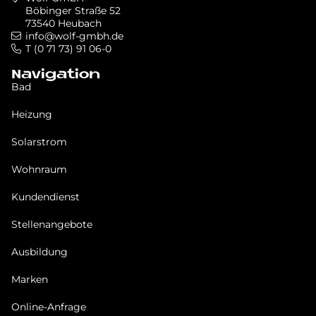
Böbinger Straße 52
73540 Heubach
info@wolf-gmbh.de
T (0 71 73) 91 06-0
Navigation
Bad
Heizung
Solarstrom
Wohnraum
Kundendienst
Stellenangebote
Ausbildung
Marken
Online-Anfrage