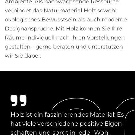
Ambiente. Als nachwachsende Ressource
verbindet das Naturmaterial Holz sowohl
ökologisches Bewusstsein als auch moderne
Designansprüche. Mit Holz können Sie Ihre
Räume individuell nach Ihren Vorstellungen
gestalten - gerne beraten und unterstützen
wir Sie dabei.
Holz ist ein fas­zi­nie­ren­des Ma­te­rial: Es
hat vie­le ver­schie­de­ne po­si­ti­ve Ei­gen­
schaf­ten und sor­gt in je­der Woh­