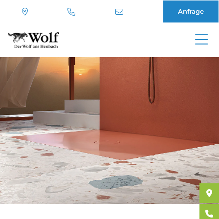
Anfrage
Direkt
zum
Inhalt