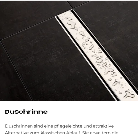
Dusch­rin­ne
Duschrinnen sind eine pflegeleichte und attraktive
Alternative zum klassischen Ablauf. Sie er­weitern die