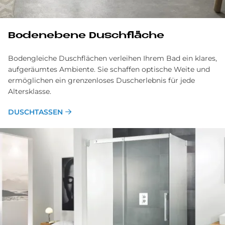
Bo­den­ebe­ne Dusch­flä­che
Bodengleiche Duschflächen verleihen Ihrem Bad ein klares,
aufgeräumtes Ambiente. Sie schaffen optische Weite und
ermöglichen ein grenzen­loses Dusch­erlebnis für jede
Alters­klasse.
DUSCHTASSEN