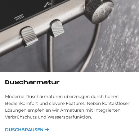
Dusch­ar­ma­tur
Moderne Dusch­armaturen überzeugen durch hohen
Bedien­komfort und clevere Features. Neben kontakt­losen
Lösungen empfehlen wir Armaturen mit integrierten
Verbrüh­schutz und Wassersparfunktion.
DUSCHBRAUSEN