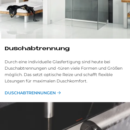
Dusch­ab­tren­nung
Durch eine individuelle Glasfertigung sind heute bei
Dusch­abtrennungen und -türen viele Formen und Größen
möglich. Das setzt optische Reize und schafft flexible
Lösungen für maximalen Dusch­komfort.
DUSCHABTRENNUNGEN