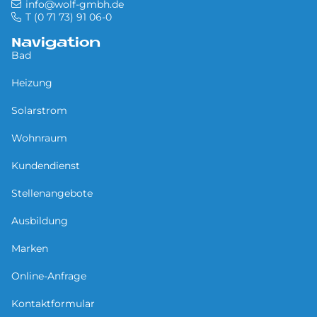
info@wolf-gmbh.de
T (0 71 73) 91 06-0
Navigation
Bad
Heizung
Solarstrom
Wohnraum
Kundendienst
Stellenangebote
Ausbildung
Marken
Online-Anfrage
Kontaktformular