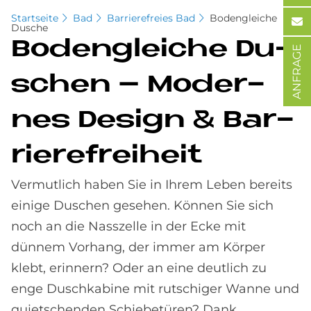
Startseite
Bad
Barrierefreies Bad
Bodengleiche
Dusche
Bo­den­gleiche Du­
ANFRAGE
schen – Mo­der­
nes De­sign & Bar­
rie­re­frei­heit
Vermutlich haben Sie in Ihrem Leben bereits
einige Duschen gesehen. Können Sie sich
noch an die Nasszelle in der Ecke mit
dünnem Vorhang, der immer am Körper
klebt, erinnern? Oder an eine deutlich zu
enge Duschkabine mit rutschiger Wanne und
quietschenden Schiebetüren? Dank