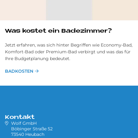
Was ko­stet ein Ba­de­zim­mer?
Jetzt erfahren, was sich hinter Begriffen wie Economy-Bad,
Komfort-Bad oder Premium-Bad verbirgt und was das für
Ihre Budgetplanung bedeutet.
BADKOSTEN
Kontakt
Wolf GmbH
Böbinger Straße 52
73540 Heubach