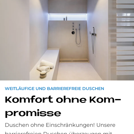
WEITLÄUFIGE UND BARRIEREFREIE DUSCHEN
Kom­fort ohne Kom­
pro­mis­se
Duschen ohne Einschränkungen! Unsere
barrierefreien Duschen überzeugen mit