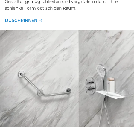
Gestaltungs­möglichkeiten und ver­größern durch ihre
schlanke Form optisch den Raum.
DUSCHRINNEN