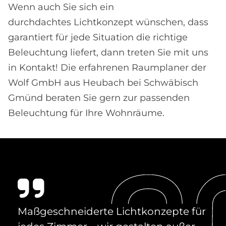
Wenn auch Sie sich ein
durchdachtes Lichtkonzept wünschen, dass
garantiert für jede Situation die richtige
Beleuchtung liefert, dann treten Sie mit uns
in Kontakt! Die erfahrenen Raumplaner der
Wolf GmbH aus Heubach bei Schwäbisch
Gmünd beraten Sie gern zur passenden
Beleuchtung für Ihre Wohnräume.
Maß­ge­schnei­der­te Licht­kon­zep­te für