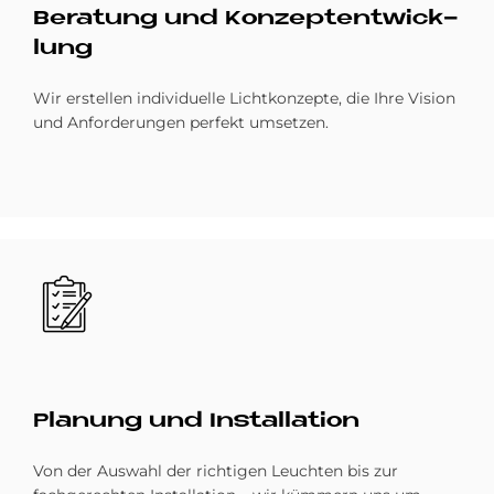
Be­ra­tung und Kon­zept­ent­wick­
lung
Wir erstellen individuelle Lichtkonzepte, die Ihre Vision
und Anforderungen perfekt umsetzen.
Bild
Pla­nung und In­stal­la­ti­on
Von der Auswahl der richtigen Leuchten bis zur