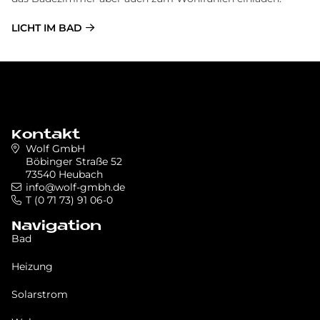
LICHT IM BAD
Kontakt
Wolf GmbH
Böbinger Straße 52
73540 Heubach
info@wolf-gmbh.de
T (0 71 73) 91 06-0
Navigation
Bad
Heizung
Solarstrom