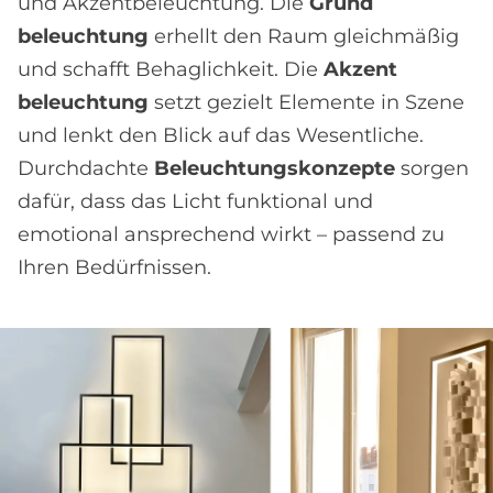
und Akzent­beleuchtung. Die
Grund
beleuchtung
erhellt den Raum gleichmäßig
und schafft Behaglichkeit. Die
Akzent
beleuchtung
setzt gezielt Elemente in Szene
und lenkt den Blick auf das Wesentliche.
Durchdachte
Beleuchtungs
konzepte
sorgen
dafür, dass das Licht funktional und
emotional ansprechend wirkt – passend zu
Ihren Bedürfnissen.