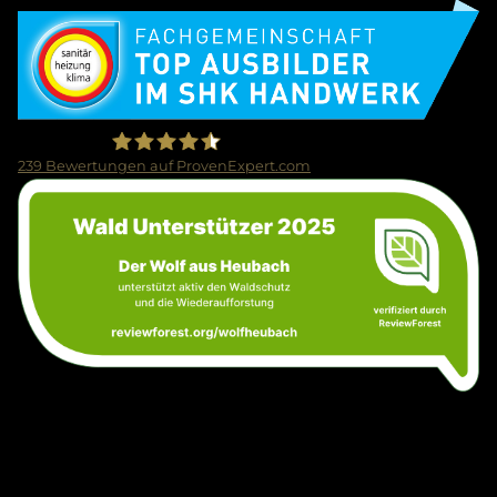
Bild
239
Bewertungen auf ProvenExpert.com
Bild
Firma Wolf Gmbh