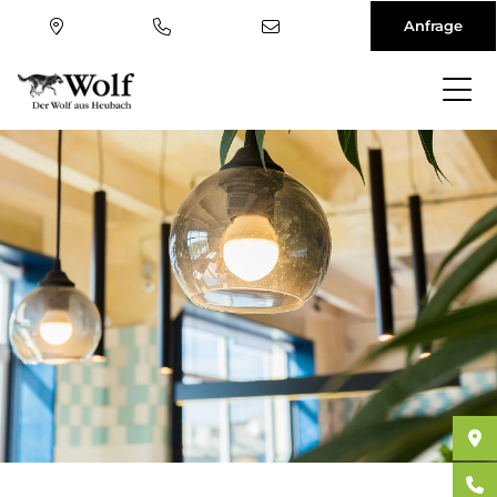
Anfrage
Direkt
zum
Inhalt