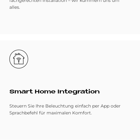
fachgerechten Installation – wir kümmern uns um
alles.
Bild
Smart Home In­te­gra­ti­on
Steuern Sie Ihre Beleuchtung einfach per App oder
Sprachbefehl für maximalen Komfort.