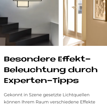
Be­son­de­re Ef­fe­kt-
Be­leuch­tung durch
Ex­per­ten-Tipps
Gekonnt in Szene gesetzte Lichtquellen
können Ihrem Raum verschiedene Effekte