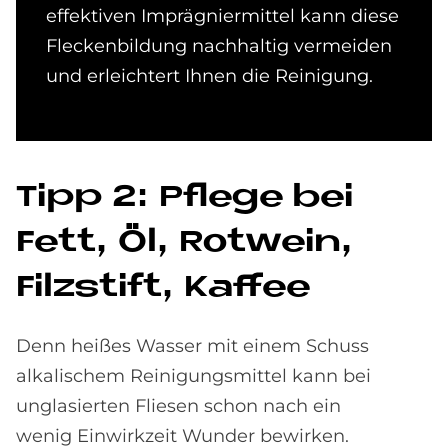
effektiven Imprägniermittel kann diese
Fleckenbildung nachhaltig vermeiden
und erleichtert Ihnen die Reinigung.
Tipp 2: Pfle­ge bei
Fett, Öl, Rot­wein,
Filz­stift, Kaf­fee
Denn heißes Wasser mit einem Schuss
alkalischem Reinigungsmittel kann bei
unglasierten Fliesen schon nach ein
wenig Einwirkzeit Wunder bewirken.