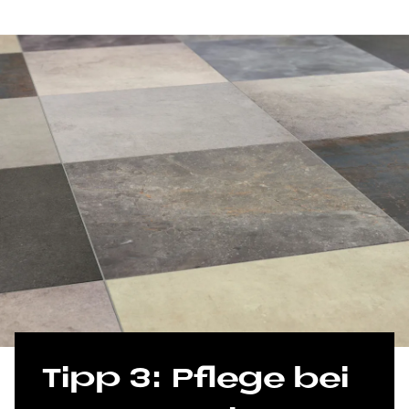
Tipp 3: Pfle­ge bei