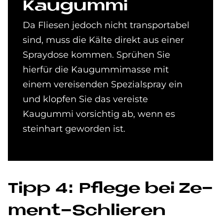
Kau­gum­mi
Da Fliesen jedoch nicht transportabel
sind, muss die Kälte direkt aus einer
Spraydose kommen. Sprühen Sie
hierfür die Kaugummimasse mit
einem vereisenden Spezialspray ein
und klopfen Sie das vereiste
Kaugummi vorsichtig ab, wenn es
steinhart geworden ist.
Tipp 4: Pfle­ge bei Ze­
ment-Schlie­ren