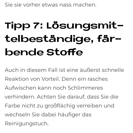
Sie sie vorher etwas nass machen.
Tipp 7: Lö­sungs­mit­
tel­be­stän­di­ge, fär­
ben­de Stof­fe
Auch in diesem Fall ist eine äußerst schnelle
Reaktion von Vorteil. Denn ein rasches
Aufwischen kann noch Schlimmeres
verhindern. Achten Sie darauf, dass Sie die
Farbe nicht zu großflächig verreiben und
wechseln Sie dabei häufiger das
Reinigungstuch.