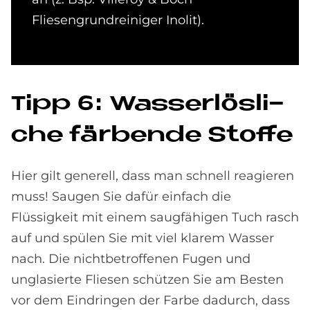
Fliesengrundreiniger Inolit).
Tipp 6: Was­ser­lös­li­
che fär­ben­de Stof­fe
Hier gilt generell, dass man schnell reagieren
muss! Saugen Sie dafür einfach die
Flüssigkeit mit einem saugfähigen Tuch rasch
auf und spülen Sie mit viel klarem Wasser
nach. Die nichtbetroffenen Fugen und
unglasierte Fliesen schützen Sie am Besten
vor dem Eindringen der Farbe dadurch, dass