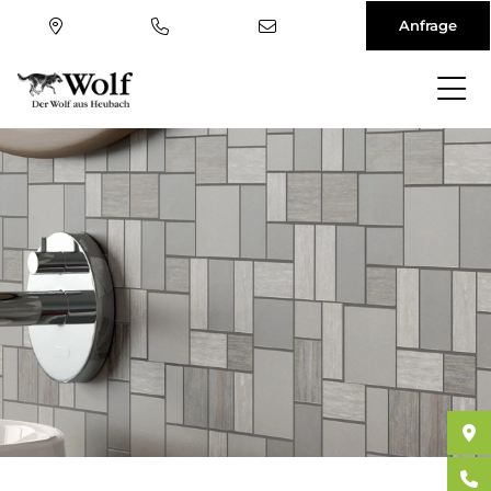
Anfrage
Direkt
zum
Inhalt