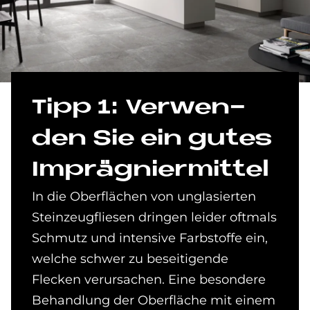
Tipp 1: Ver­wen­
den Sie ein gu­tes
Im­prä­gnier­mit­tel
In die Oberflächen von unglasierten
Steinzeugfliesen dringen leider oftmals
Schmutz und intensive Farbstoffe ein,
welche schwer zu beseitigende
Flecken verursachen. Eine besondere
Behandlung der Oberfläche mit einem