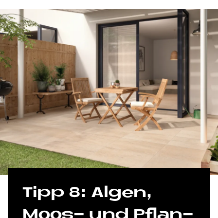
Tipp 8: Al­gen,
Moos- und Pflan­