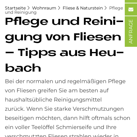
Startseite
Wohnraum
Fliese & Naturstein
Pflege
und Reinigung
Pfle­ge und Rei­ni­
ANFRAGE
gung von Flie­sen
– Tipps aus Heu­
bach
Bei der normalen und regelmäßigen Pflege
von Fliesen greifen Sie am besten auf
haushaltsübliche Reinigungsmittel
zurück. Wenn Sie starke Verschmutzungen
beseitigen möchten, dann hilft oftmals schon
ein voller Teelöffel Schmierseife und Ihre
verschmutzten Fliesen strahlen wieder in