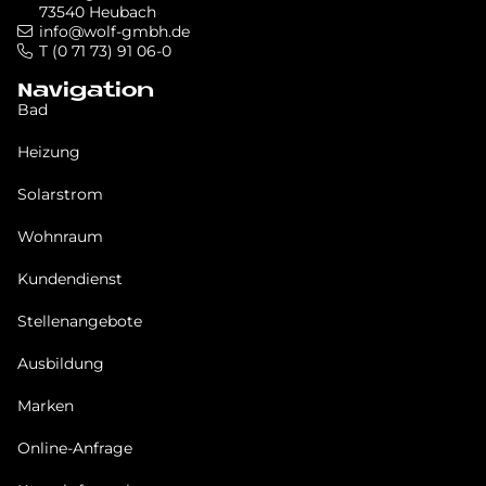
73540 Heubach
info@wolf-gmbh.de
T (0 71 73) 91 06-0
Navigation
Bad
Heizung
Solarstrom
Wohnraum
Kundendienst
Stellenangebote
Ausbildung
Marken
Online-Anfrage