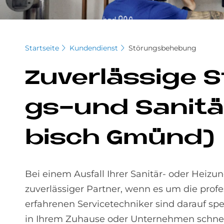
Startseite
Kundendienst
Störungsbehebung
Zu­ver­läs­si­ge
gs-und Sa­ni­tä
bisch Gmünd)
Bei einem Ausfall Ihrer Sanitär- oder Heizung
zuverlässiger Partner, wenn es um die prof
erfahrenen Servicetechniker sind darauf sp
in Ihrem Zuhause oder Unternehmen schnel