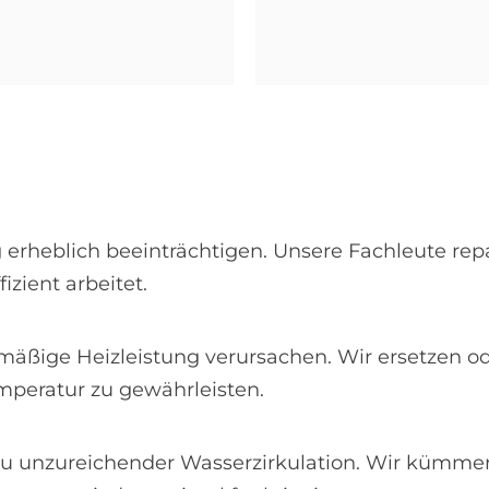
g erheblich beeinträchtigen. Unsere Fachleute rep
izient arbeitet.
mäßige Heizleistung verursachen. Wir ersetzen od
peratur zu gewährleisten.
u unzureichender Wasserzirkulation. Wir kümmer