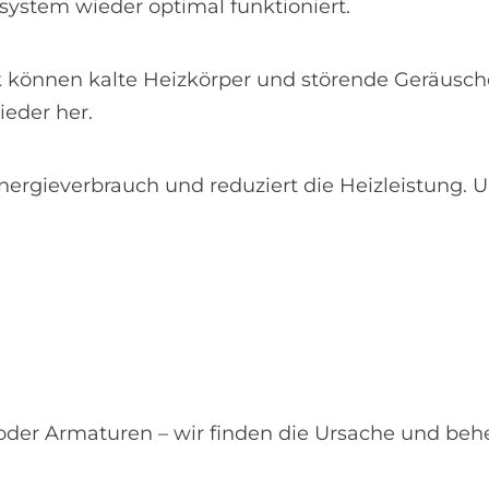
ystem wieder optimal funktioniert.
 können kalte Heizkörper und störende Geräusche
ieder her.
nergieverbrauch und reduziert die Heizleistung. 
der Armaturen – wir finden die Ursache und behe