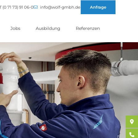
T (0 71 73) 91 06-0
info@wolf-gmbh.de
Anfrage
Jobs
Ausbildung
Referenzen