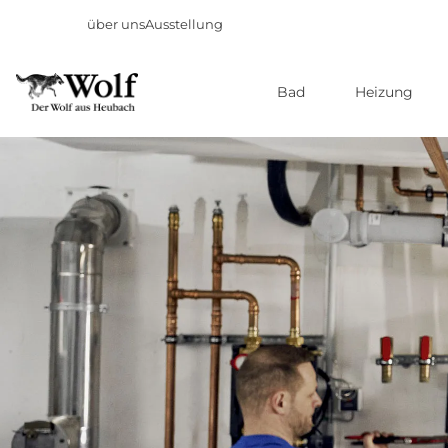
über uns
Ausstellung
Bad
Heizung
Direkt
zum
Inhalt