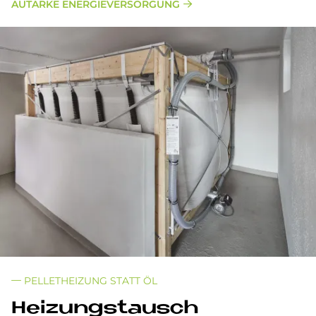
AUTARKE ENERGIEVERSORGUNG
PELLETHEIZUNG STATT ÖL
Hei­zungs­tausch