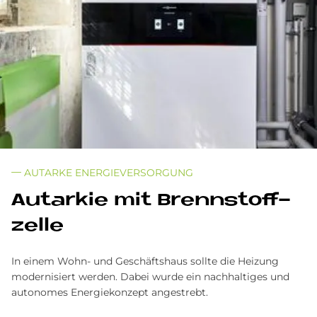
AUTARKE ENERGIEVERSORGUNG
Aut­ar­kie mit Brenn­stoff­
zel­le
In einem Wohn- und Geschäftshaus sollte die Heizung
modernisiert werden. Dabei wurde ein nachhaltiges und
autonomes Energiekonzept angestrebt.