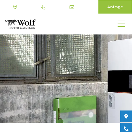
Anfrage
Direkt
zum
Inhalt