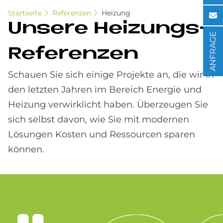
Startseite
Referenzen
Heizung
Un­se­re Hei­zun­gs-
ANFRAGE
Re­fe­ren­zen
Schauen Sie sich einige Projekte an, die wir in
den letzten Jahren im Bereich Energie und
Heizung verwirklicht haben. Überzeugen Sie
sich selbst davon, wie Sie mit modernen
Lösungen Kosten und Ressourcen sparen
können.