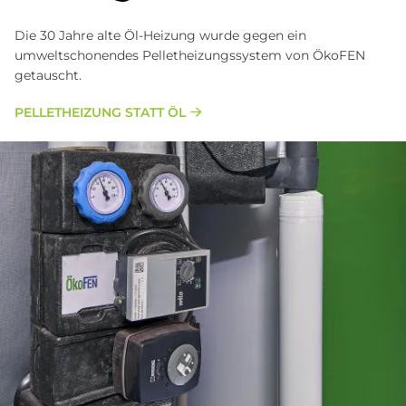
Die 30 Jahre alte Öl-Heizung wurde gegen ein
umweltschonendes Pelletheizungssystem von ÖkoFEN
getauscht.
PELLETHEIZUNG STATT ÖL