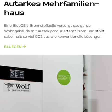
Aut­ar­kes Mehr­fa­mi­li­en­
haus
Eine BlueGEN-Brennstoffzelle versorgt das ganze
Wohngebäude mit autark produziertem Strom und stößt
dabei halb so viel CO2 aus wie konventionelle Lösungen.
BLUEGEN