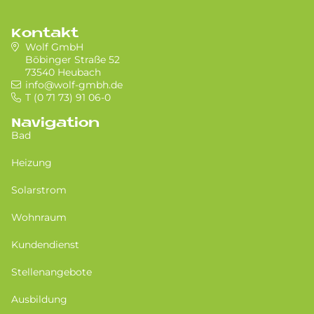
Kontakt
Wolf GmbH
Böbinger Straße 52
73540 Heubach
info@wolf-gmbh.de
T (0 71 73) 91 06-0
Navigation
Bad
Heizung
Solarstrom
Wohnraum
Kundendienst
Stellenangebote
Ausbildung