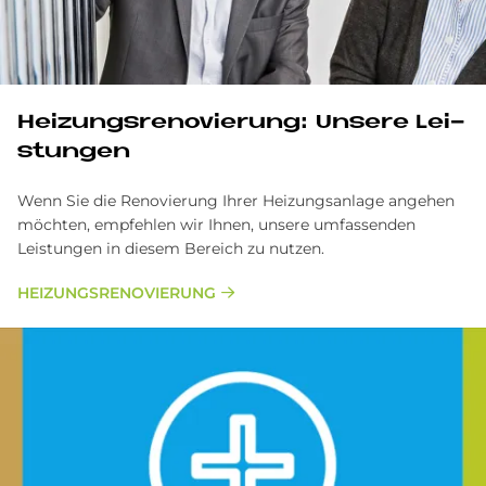
Hei­zungs­re­no­vie­rung: Un­se­re Lei­
stun­gen
Wenn Sie die Renovierung Ihrer Heizungsanlage angehen
möchten, empfehlen wir Ihnen, unsere umfassenden
Leistungen in diesem Bereich zu nutzen.
HEI­ZUNGS­RE­NO­VIE­RUNG