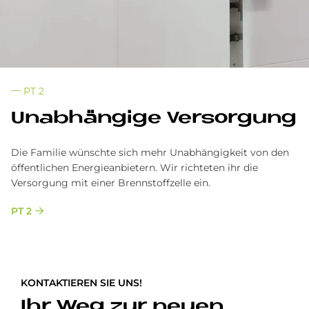
PT 2
Un­ab­hän­gi­ge Ver­sor­gung
Die Familie wünschte sich mehr Unabhängigkeit von den
öffentlichen Energieanbietern. Wir richteten ihr die
Versorgung mit einer Brennstoffzelle ein.
PT 2
KONTAKTIEREN SIE UNS!
Ihr Weg zur neuen