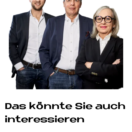
Das könn­te Sie auch
in­ter­es­sie­ren