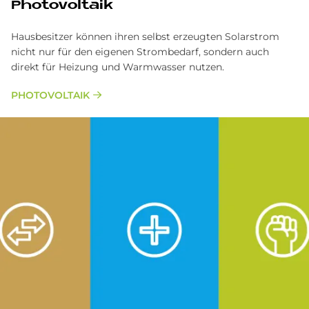
Photovoltaik
Hausbesitzer können ihren selbst erzeugten Solarstrom
nicht nur für den eigenen Strombedarf, sondern auch
direkt für Heizung und Warmwasser nutzen.
PHOTOVOLTAIK