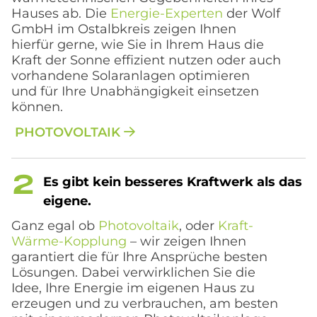
Hauses ab. Die
Energie-Experten
der Wolf
GmbH im Ostalbkreis zeigen Ihnen
hierfür gerne, wie Sie in Ihrem Haus die
Kraft der Sonne effizient nutzen oder auch
vorhandene Solaranlagen optimieren
und für Ihre Unabhängigkeit einsetzen
können.
PHOTOVOLTAIK
Es gibt kein bes­se­res Kraft­werk als das
ei­ge­ne.
Ganz egal ob
Photovoltaik
, oder
Kraft-
Wärme-Kopplung
– wir zeigen Ihnen
garantiert die für Ihre Ansprüche besten
Lösungen. Dabei verwirklichen Sie die
Idee, Ihre Energie im eigenen Haus zu
erzeugen und zu verbrauchen, am besten