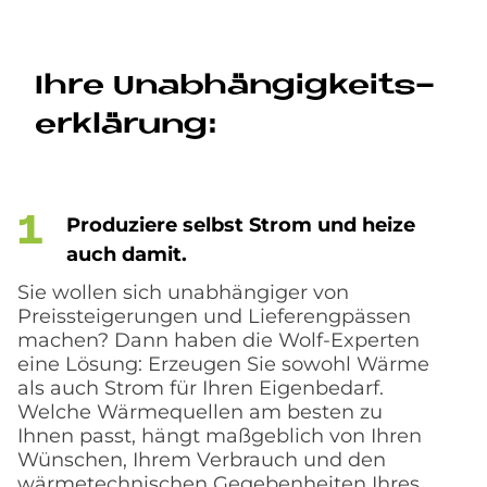
Ihre Un­ab­hän­gig­keits­
er­klä­rung:
Pro­du­zie­re selbst Strom und hei­ze
auch da­mit.
Sie wollen sich unabhängiger von
Preissteigerungen und Lieferengpässen
machen? Dann haben die Wolf-Experten
eine Lösung: Erzeugen Sie sowohl Wärme
als auch Strom für Ihren Eigenbedarf.
Welche Wärmequellen am besten zu
Ihnen passt, hängt maßgeblich von Ihren
Wünschen, Ihrem Verbrauch und den
wärmetechnischen Gegebenheiten Ihres