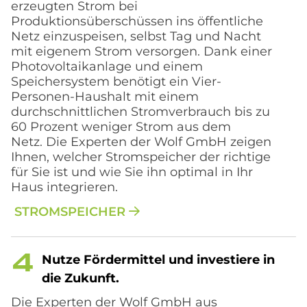
erzeugten Strom bei
Produktionsüberschüssen ins öffentliche
Netz einzuspeisen, selbst Tag und Nacht
mit eigenem Strom versorgen. Dank einer
Photovoltaikanlage und einem
Speichersystem benötigt ein Vier-
Personen-Haushalt mit einem
durchschnittlichen Stromverbrauch bis zu
60 Prozent weniger Strom aus dem
Netz. Die Experten der Wolf GmbH zeigen
Ihnen, welcher Stromspeicher der richtige
für Sie ist und wie Sie ihn optimal in Ihr
Haus integrieren.
STROMSPEICHER
Nut­ze För­der­mit­tel und in­ve­stie­re in
die Zu­kun­ft.
Die Experten der Wolf GmbH aus