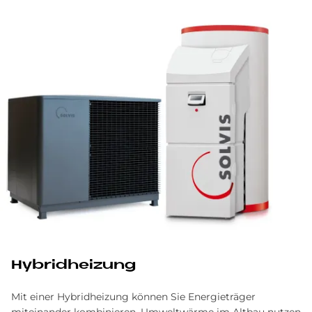
Hybridheizung
Mit einer Hybridheizung können Sie Energieträger
miteinander kombinieren, Umweltwärme im Altbau nutzen