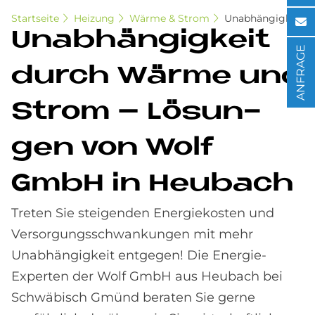
Startseite
Heizung
Wärme & Strom
Unabhängigkeit
Un­ab­hän­gig­keit
ANFRAGE
durch Wär­me und
Strom – Lö­sun­
gen von Wolf
GmbH in Heu­bach
Treten Sie steigenden Energiekosten und
Versorgungsschwankungen mit mehr
Unabhängigkeit entgegen! Die Energie-
Experten der Wolf GmbH aus Heubach bei
Schwäbisch Gmünd beraten Sie gerne