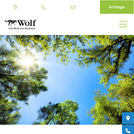
Anfrage
Direkt
zum
Inhalt