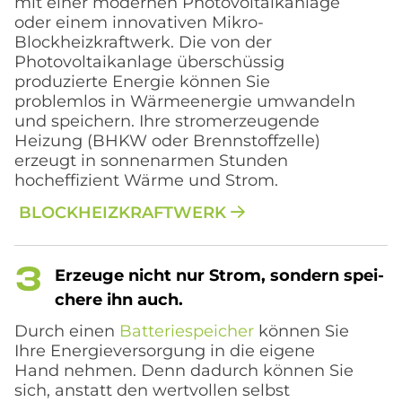
mit einer modernen Photovoltaikanlage
oder einem innovativen Mikro-
Blockheizkraftwerk. Die von der
Photovoltaikanlage überschüssig
produzierte Energie können Sie
problemlos in Wärmeenergie umwandeln
und speichern. Ihre stromerzeugende
Heizung (BHKW oder Brennstoffzelle)
erzeugt in sonnenarmen Stunden
hocheffizient Wärme und Strom.
BLOCKHEIZKRAFTWERK
Er­zeu­ge nicht nur Strom, son­dern spei­
che­re ihn auch.
Durch einen
Batteriespeicher
können Sie
Ihre Energieversorgung in die eigene
Hand nehmen. Denn dadurch können Sie
sich, anstatt den wertvollen selbst