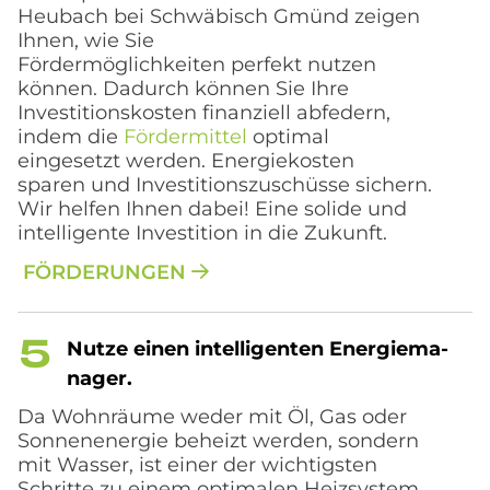
Heubach bei Schwäbisch Gmünd zeigen
Ihnen, wie Sie
Fördermöglichkeiten perfekt nutzen
können. Dadurch können Sie Ihre
Investitionskosten finanziell abfedern,
indem die
Fördermittel
optimal
eingesetzt werden. Energiekosten
sparen und Investitionszuschüsse sichern.
Wir helfen Ihnen dabei! Eine solide und
intelligente Investition in die Zukunft.
FÖRDERUNGEN
Nut­ze einen in­tel­li­gen­ten En­er­gie­ma­
na­ger.
Da Wohnräume weder mit Öl, Gas oder
Sonnenenergie beheizt werden, sondern
mit Wasser, ist einer der wichtigsten
Schritte zu einem optimalen Heizsystem