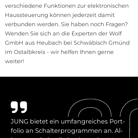
verschiedene Funktionen zur elektronischen
Haussteuerung können jederzeit damit
verbunden werden. Sie haben noch Fragen?
Wenden Sie sich an die Experten der Wolf
GmbH aus Heubach bei Schwäbisch Gmünd
im Ostalbkreis - wir helfen Ihnen gerne
weiter!
JUNG bie­tet ein um­fang­rei­ches Port­
fo­lio an Schal­ter­pro­gram­men an. Al­