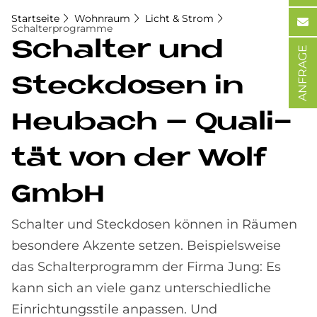
Startseite
Wohnraum
Licht & Strom
Schalterprogramme
Schal­ter und
ANFRAGE
Steck­do­sen in
Heu­bach – Qua­li­
tät von der Wolf
GmbH
Schalter und Steckdosen können in Räumen
besondere Akzente setzen. Beispielsweise
das Schalterprogramm der Firma Jung: Es
kann sich an viele ganz unterschiedliche
Einrichtungsstile anpassen. Und