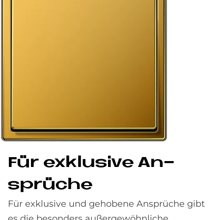
Für ex­klu­si­ve An­
sprü­che
Für exklusive und gehobene Ansprüche gibt
es die besonders außergewöhnliche