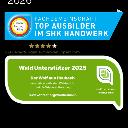
Bild
239
Bewertungen auf ProvenExpert.com
Bild
Firma Wolf Gmbh