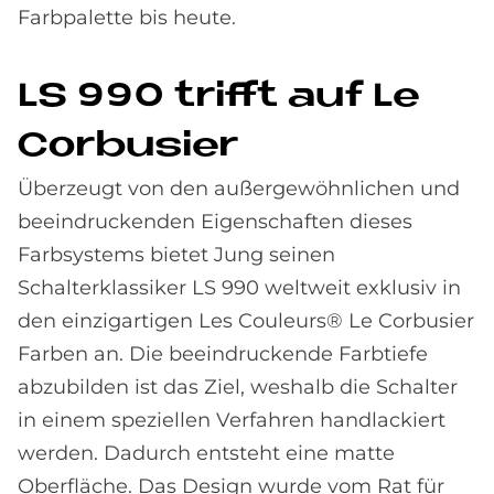
Farbpalette bis heute.
LS 990 trif­ft auf Le
Cor­bu­si­er
Überzeugt von den außergewöhnlichen und
beeindruckenden Eigenschaften dieses
Farbsystems bietet Jung seinen
Schalterklassiker LS 990 weltweit exklusiv in
den einzigartigen Les Couleurs® Le Corbusier
Farben an. Die beeindruckende Farbtiefe
abzubilden ist das Ziel, weshalb die Schalter
in einem speziellen Verfahren handlackiert
werden. Dadurch entsteht eine matte
Oberfläche. Das Design wurde vom Rat für