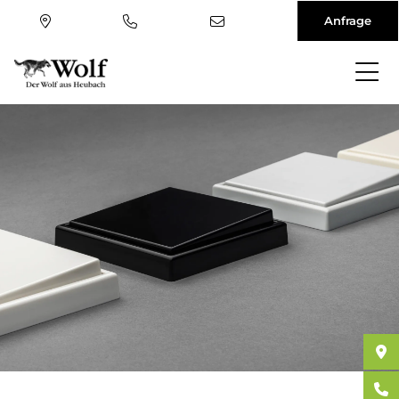
Anfrage
Direkt
zum
Inhalt