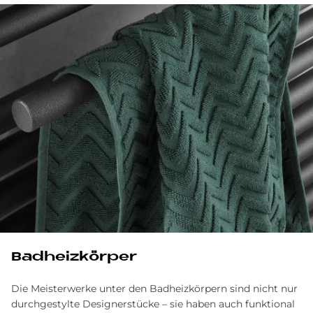
Bad­heiz­kör­per
Die Meisterwerke unter den Badheizkörpern sind nicht nur
durchgestylte Designerstücke – sie haben auch funktional