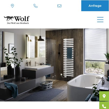
Anfrage
Direkt
zum
Inhalt