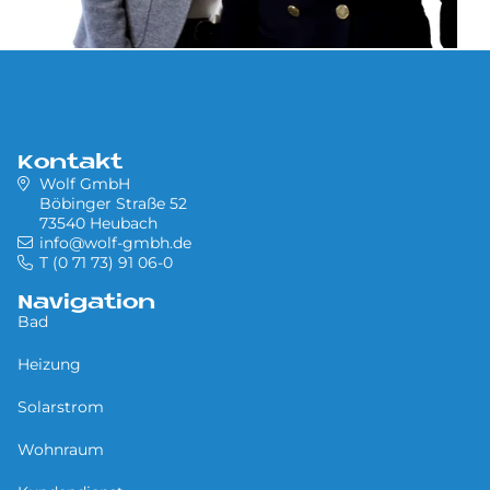
Kontakt
Wolf GmbH
Böbinger Straße 52
73540 Heubach
info@wolf-gmbh.de
T (0 71 73) 91 06-0
Navigation
Bad
Heizung
Solarstrom
Wohnraum