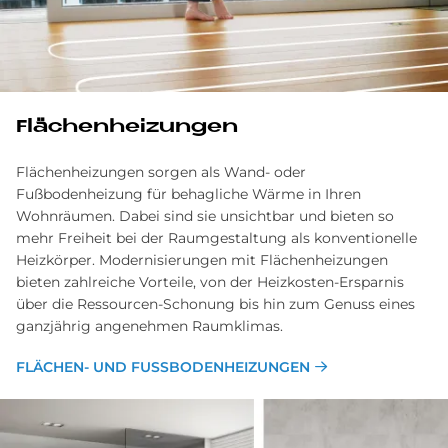
Flä­chenhei­zun­gen
Flächenheizungen sorgen als Wand- oder
Fußbodenheizung für behagliche Wärme in Ihren
Wohnräumen. Dabei sind sie unsichtbar und bieten so
mehr Freiheit bei der Raumgestaltung als konventionelle
Heizkörper. Modernisierungen mit Flächenheizungen
bieten zahlreiche Vorteile, von der Heizkosten-Ersparnis
über die Ressourcen-Schonung bis hin zum Genuss eines
ganzjährig angenehmen Raumklimas.
FLÄ­CHEN­- UND FUSSBODENHEI­ZUN­GEN