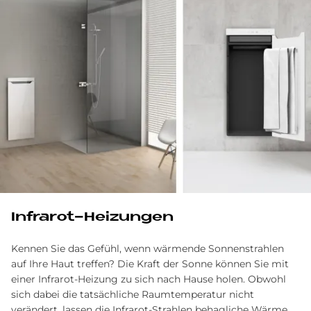
In­fra­rot-Hei­zungen
Kennen Sie das Gefühl, wenn wärmende Sonnenstrahlen
auf Ihre Haut treffen? Die Kraft der Sonne können Sie mit
einer Infrarot-Heizung zu sich nach Hause holen. Obwohl
sich dabei die tatsächliche Raumtemperatur nicht
verändert, lassen die Infrarot-Strahlen behagliche Wärme