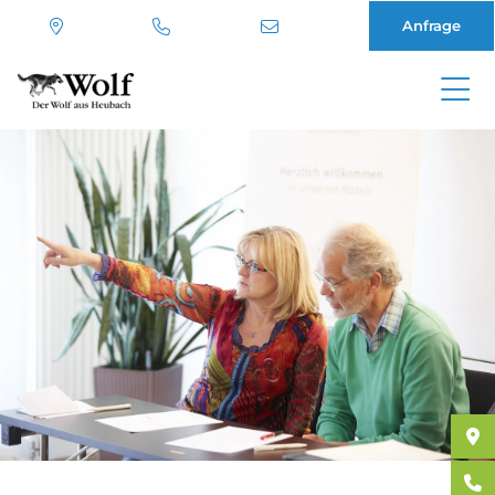
Anfrage
Direkt
zum
Inhalt