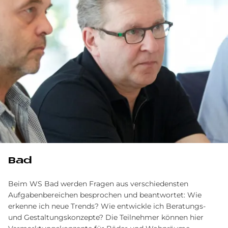
Bad
Beim WS Bad werden Fragen aus verschiedensten
Aufgabenbereichen besprochen und beantwortet: Wie
erkenne ich neue Trends? Wie entwickle ich Beratungs-
und Gestaltungskonzepte? Die Teilnehmer können hier