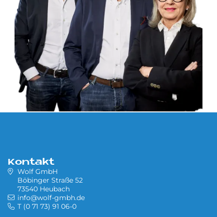
Kontakt
Wolf GmbH
Böbinger Straße 52
73540 Heubach
info@wolf-gmbh.de
T (0 71 73) 91 06-0