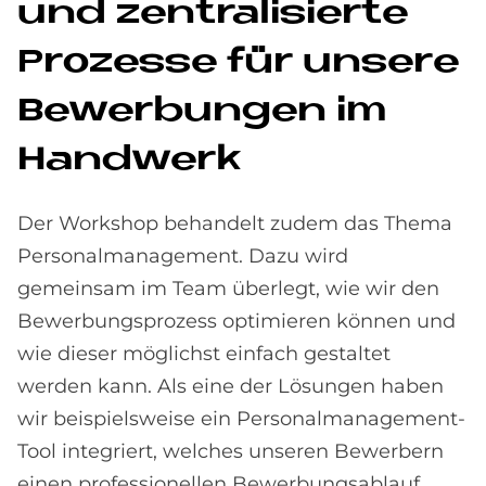
und zen­tra­li­sier­te
Pro­zes­se für un­se­re
Be­wer­bun­gen im
Hand­werk
Der Workshop behandelt zudem das Thema
Personalmanagement. Dazu wird
gemeinsam im Team überlegt, wie wir den
Bewerbungsprozess optimieren können und
wie dieser möglichst einfach gestaltet
werden kann. Als eine der Lösungen haben
wir beispielsweise ein Personalmanagement-
Tool integriert, welches unseren Bewerbern
einen professionellen Bewerbungsablauf