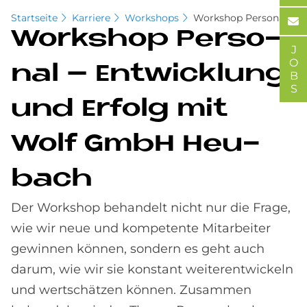
Startseite
Karriere
Workshops
Workshop Personal
Work­s­hop Per­so­
JOBS
nal – Ent­wick­lung
und Er­folg mit
Wolf GmbH Heu­
bach
Der Workshop behandelt nicht nur die Frage,
wie wir neue und kompetente Mitarbeiter
gewinnen können, sondern es geht auch
darum, wie wir sie konstant weiterentwickeln
und wertschätzen können. Zusammen