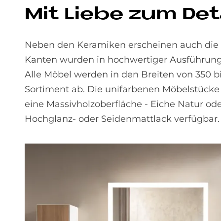
Mit Lie­be zum De­t
Neben den Keramiken erscheinen auch die M
Kanten wurden in hochwertiger Ausführung 
Alle Möbel werden in den Breiten von 350
Sortiment ab. Die unifarbenen Möbelstücke si
eine Massivholzoberfläche - Eiche Natur od
Hochglanz- oder Seidenmattlack verfügbar. 