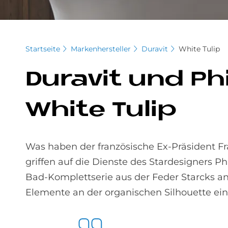
Startseite
Markenhersteller
Duravit
White Tulip
Du­ra­vit und Phi
White Tu­lip
Was haben der französische Ex-Präsident F
griffen auf die Dienste des Stardesigners Ph
Bad-Komplettserie aus der Feder Starcks an
Elemente an der organischen Silhouette ein