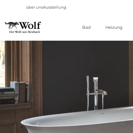
über uns
Ausstellung
Bad
Heizung
Direkt
zum
Inhalt