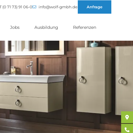
T (0 71 73) 91 06-0
info@wolf-gmbh.de
Anfrage
Jobs
Ausbildung
Referenzen