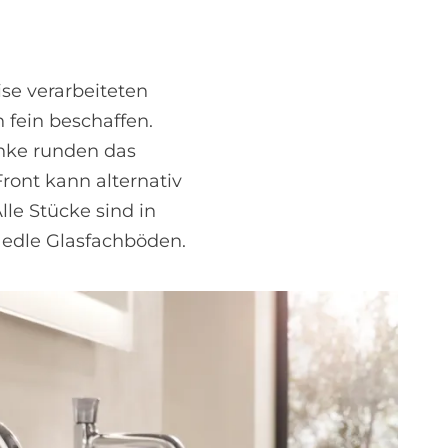
se verarbeiteten
fein beschaffen.
nke runden das
Front kann alternativ
le Stücke sind in
 edle Glasfachböden.