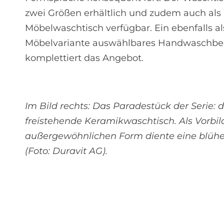
zwei Größen erhältlich und zudem auch als
Möbelwaschtisch verfügbar. Ein ebenfalls al
Möbelvariante auswählbares Handwaschb
komplettiert das Angebot.
Im Bild rechts: Das Paradestück der Serie: d
freistehende Keramikwaschtisch. Als Vorbil
außergewöhnlichen Form diente eine blüh
(Foto: Duravit AG).