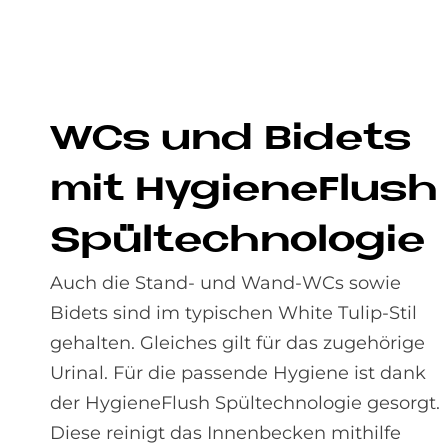
WCs und Bi­dets
mit Hy­gie­ne­Flush
Spül­tech­no­lo­gie
Auch die Stand- und Wand-WCs sowie
Bidets sind im typischen White Tulip-Stil
gehalten. Gleiches gilt für das zugehörige
Urinal. Für die passende Hygiene ist dank
der HygieneFlush Spültechnologie gesorgt.
Diese reinigt das Innenbecken mithilfe