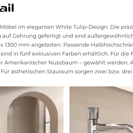
ail
öbel im eleganten White Tulip-Design. Die präzi
auf Gehrung gefertigt und sind außergewöhnlich 
 bis 1300 mm angeboten. Passende Halbhochschrä
nd in fünf exklusiven Farben erhältlich. Für die 
er Amerikanischer Nussbaum – gewählt werden. Al
Für ästhetischen Stauraum sorgen zwei bzw. drei