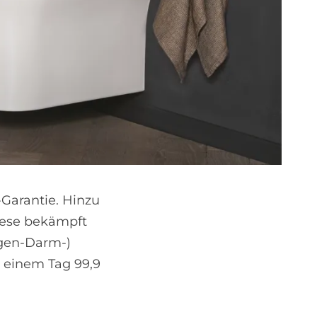
-Garantie. Hinzu
iese bekämpft
agen-Darm-)
h einem Tag 99,9