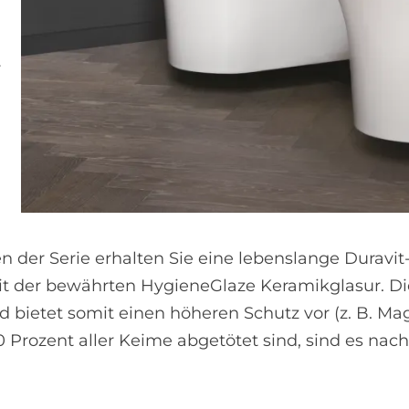
r
 der Serie erhalten Sie eine lebenslange Duravit
t der bewährten HygieneGlaze Keramikglasur. D
d bietet somit einen höheren Schutz vor (z. B. M
 Prozent aller Keime abgetötet sind, sind es nac