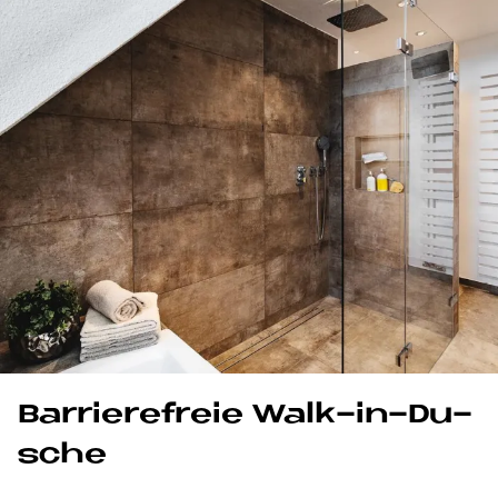
Bar­rie­re­freie Walk-in-Du­
sche