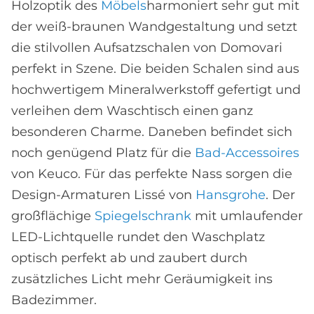
Holzoptik des
Möbels
harmoniert sehr gut mit
der weiß-braunen Wandgestaltung und setzt
die stilvollen Aufsatzschalen von Domovari
perfekt in Szene. Die beiden Schalen sind aus
hochwertigem Mineralwerkstoff gefertigt und
verleihen dem Waschtisch einen ganz
besonderen Charme. Daneben befindet sich
noch genügend Platz für die
Bad-Accessoires
von Keuco. Für das perfekte Nass sorgen die
Design-Armaturen Lissé von
Hansgrohe
. Der
großflächige
Spiegelschrank
mit umlaufender
LED-Lichtquelle rundet den Waschplatz
optisch perfekt ab und zaubert durch
zusätzliches Licht mehr Geräumigkeit ins
Badezimmer.