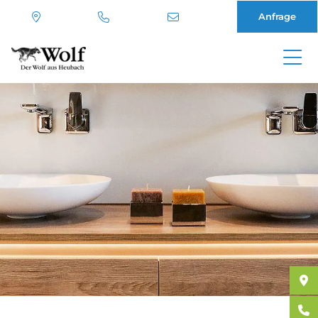
Anfrage
Direkt
zum
Inhalt