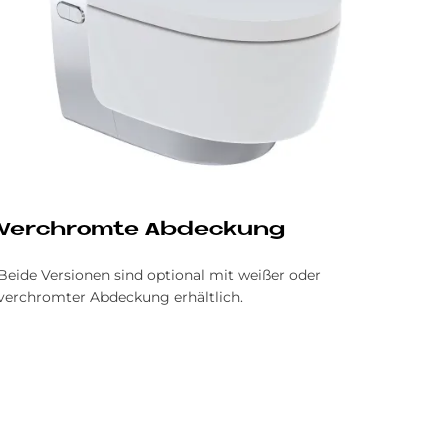
Ver­chrom­te Ab­deckung
Beide Versionen sind optional mit weißer oder
verchromter Abdeckung erhältlich.