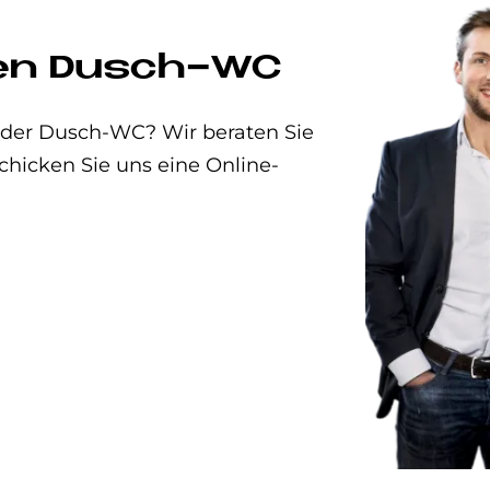
uen Dusch-WC
t oder Dusch-WC? Wir beraten Sie
chicken Sie uns eine Online-