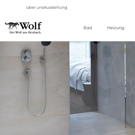
über uns
Ausstellung
Bad
Heizung
Direkt
zum
Inhalt