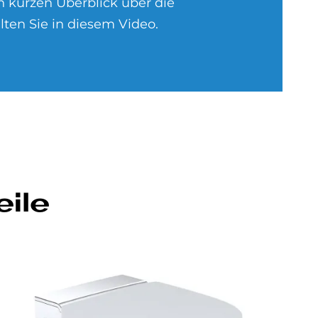
n kurzen Überblick über die
ten Sie in diesem Video.
eile