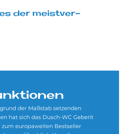
es der meist­ver­
nk­tio­nen
ufgrund der Maßstab setzenden
en hat sich das Dusch-WC Geberit
 zum europaweiten Bestseller