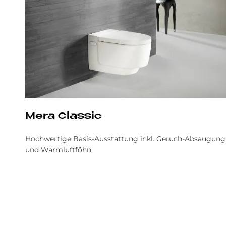
Mera Clas­sic
Hochwertige Basis-Ausstattung inkl. Geruch-Absaugung
und Warmluftföhn.