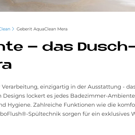
Clean
Geberit AquaClean Mera
­an­te – das Dusch
ra
erarbeitung, einzigartig in der Ausstattung - das
Designs lockert es jedes Badezimmer-Ambiente 
nd Hygiene. Zahlreiche Funktionen wie die komfo
boFlush®-Spültechnik sorgen für ein exklusives 