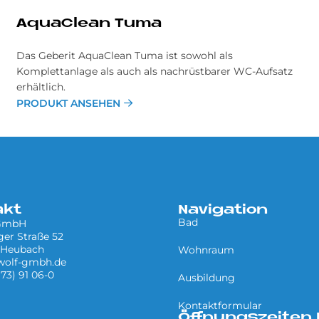
AquaClean Tuma
Das Geberit AquaClean Tuma ist sowohl als
Komplettanlage als auch als nachrüstbarer WC-Aufsatz
erhältlich.
PRODUKT ANSEHEN
akt
Navigation
Bad
 GmbH
er Straße 52
 Heubach
Wohnraum
wolf-gmbh.de
 73) 91 06-0
Ausbildung
Kontaktformular
Öffnungszeiten