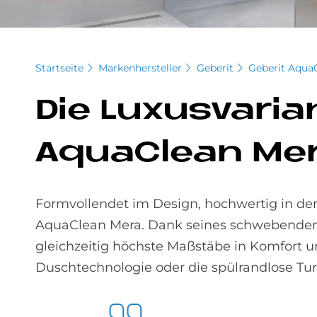
Startseite
Markenhersteller
Geberit
Geberit Aqua
Die Lu­xus­va­ri
AquaClean Me
Formvollendet im Design, hochwertig in der V
AquaClean Mera. Dank seines schwebenden 
gleichzeitig höchste Maßstäbe in Komfort u
Duschtechnologie oder die spülrandlose Tur