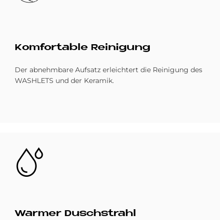
Kom­for­ta­b­le Rei­ni­gung
Der abnehmbare Aufsatz erleichtert die Reinigung des
WASHLETS und der Keramik.
Bild
War­mer Dusch­strahl