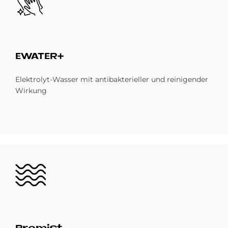
EWA­TER+
Elektrolyt-Wasser mit antibakterieller und reinigender
Wirkung
Bild