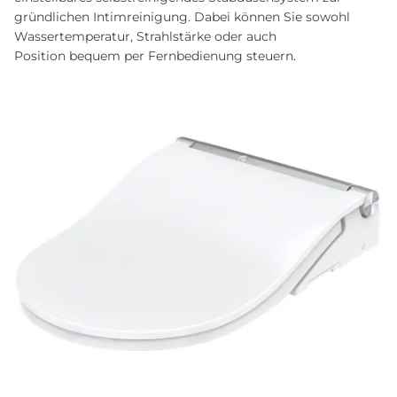
gründlichen Intimreinigung. Dabei können Sie sowohl
Wassertemperatur, Strahlstärke oder auch
Position bequem per Fernbedienung steuern.