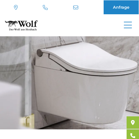
Anfrage
Direkt
zum
Inhalt