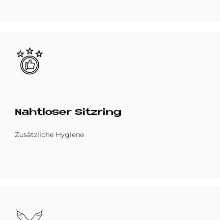
Bild
Naht­lo­ser Sitz­ring
Zusätzliche Hygiene
Bild