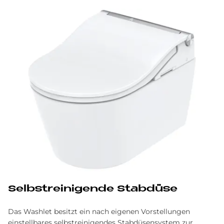
Selbst­rei­ni­gen­de Stab­düse
Das Washlet besitzt ein nach eigenen Vorstellungen
einstellbares selbstreinigendes Stabdüsensystem zur