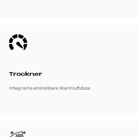
Bild
Trock­ner
Integrierte einstellbare Warmluftdüse
Bild