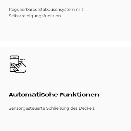
Regulierbares Stabdüsensystem mit
Selbstreinigungsfunktion
Bild
Au­to­ma­ti­sche Funk­tio­nen
Sensorgesteuerte Schließung des Deckels