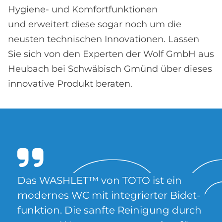
Hygiene- und Komfortfunktionen
und erweitert diese sogar noch um die
neusten technischen Innovationen. Lassen
Sie sich von den Experten der Wolf GmbH aus
Heubach bei Schwäbisch Gmünd über dieses
innovative Produkt beraten.
Das WA­SH­LE­T™ von TOTO ist ein
mo­der­nes WC mit in­te­grier­ter Bi­det­
funk­ti­on. Die sanf­te Rei­ni­gung durch