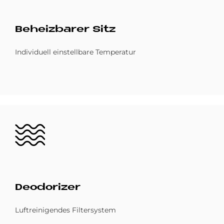
Be­heiz­ba­rer Sitz
Individuell einstellbare Temperatur
Bild
De­odo­ri­zer
Luftreinigendes Filtersystem