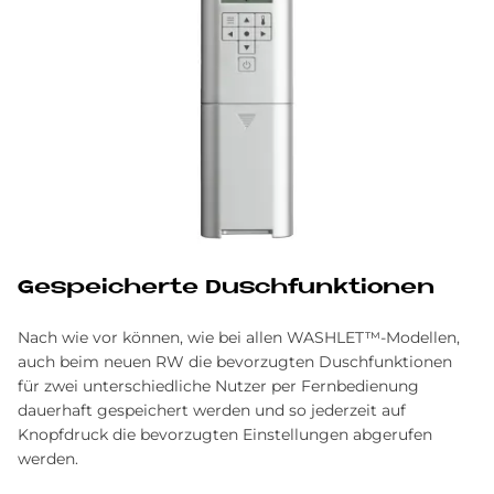
Ge­spei­cher­te Dusch­funk­tio­nen
Nach wie vor können, wie bei allen WASHLET™-Modellen,
auch beim neuen RW die bevorzugten Duschfunktionen
für zwei unterschiedliche Nutzer per Fernbedienung
dauerhaft gespeichert werden und so jederzeit auf
Knopfdruck die bevorzugten Einstellungen abgerufen
werden.