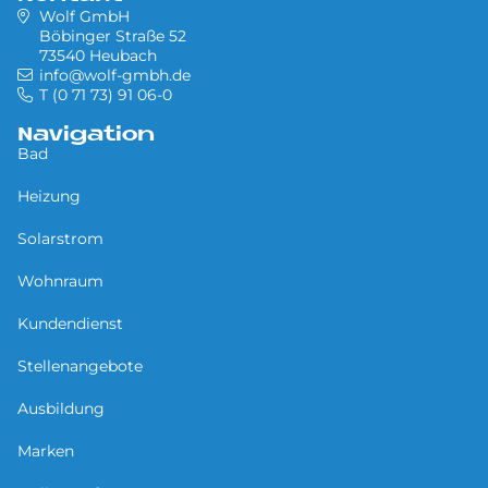
Wolf GmbH
Böbinger Straße 52
73540 Heubach
info@wolf-gmbh.de
T (0 71 73) 91 06-0
Navigation
Bad
Heizung
Solarstrom
Wohnraum
Kundendienst
Stellenangebote
Ausbildung
Marken