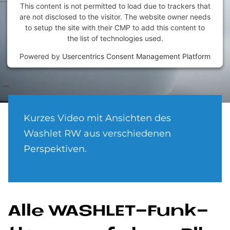
This content is not permitted to load due to trackers that
are not disclosed to the visitor. The website owner needs
to setup the site with their CMP to add this content to
the list of technologies used.
Powered by
Usercentrics Consent Management Platform
Kurzes Video mit Ansichten des
Washlet RW aus verschiedenen
Perspektiven.
Alle WA­SH­LET-Funk­